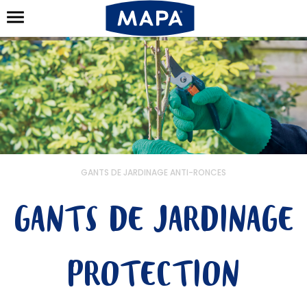
GANTS DE JARDINAGE ANTI-RONCES
GANTS DE JARDINAGE
PROTECTION